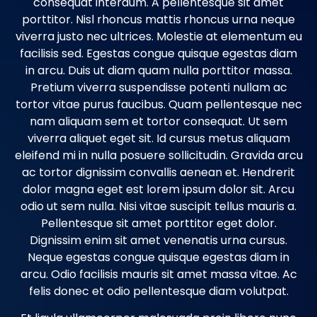
consequat interdum. A pellentesque sit amet
porttitor. Nisl rhoncus mattis rhoncus urna neque
viverra justo nec ultrices. Molestie at elementum eu
facilisis sed. Egestas congue quisque egestas diam
in arcu. Duis ut diam quam nulla porttitor massa.
Pretium viverra suspendisse potenti nullam ac
tortor vitae purus faucibus. Quam pellentesque nec
nam aliquam sem et tortor consequat. Ut sem
viverra aliquet eget sit. Id cursus metus aliquam
eleifend mi in nulla posuere sollicitudin. Gravida arcu
ac tortor dignissim convallis aenean et. Hendrerit
dolor magna eget est lorem ipsum dolor sit. Arcu
odio ut sem nulla. Nisi vitae suscipit tellus mauris a.
Pellentesque sit amet porttitor eget dolor.
Dignissim enim sit amet venenatis urna cursus.
Neque egestas congue quisque egestas diam in
arcu. Odio facilisis mauris sit amet massa vitae. Ac
felis donec et odio pellentesque diam volutpat.