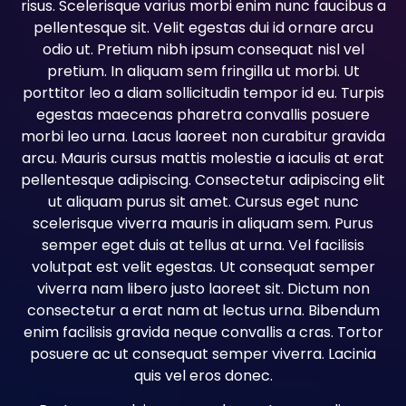
risus. Scelerisque varius morbi enim nunc faucibus a
pellentesque sit. Velit egestas dui id ornare arcu
odio ut. Pretium nibh ipsum consequat nisl vel
pretium. In aliquam sem fringilla ut morbi. Ut
porttitor leo a diam sollicitudin tempor id eu. Turpis
egestas maecenas pharetra convallis posuere
morbi leo urna. Lacus laoreet non curabitur gravida
arcu. Mauris cursus mattis molestie a iaculis at erat
pellentesque adipiscing. Consectetur adipiscing elit
ut aliquam purus sit amet. Cursus eget nunc
scelerisque viverra mauris in aliquam sem. Purus
semper eget duis at tellus at urna. Vel facilisis
volutpat est velit egestas. Ut consequat semper
viverra nam libero justo laoreet sit. Dictum non
consectetur a erat nam at lectus urna. Bibendum
enim facilisis gravida neque convallis a cras. Tortor
posuere ac ut consequat semper viverra. Lacinia
quis vel eros donec.