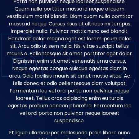
Porta non pulvinar neque laoreet suspendisse.
Quam nulla porttitor massa id neque aliquam
vestibulum morbi blandit. Diam quam nulla porttitor
massa id neque. Cursus risus at ultrices mi tempus
imperdiet nulla. Pulvinar mattis nunc sed blandit.
Hendrerit dolor magna eget est lorem ipsum dolor
sit. Arcu odio ut sem nulla. Nisi vitae suscipit tellus
mauris a. Pellentesque sit amet porttitor eget dolor.
Dignissim enim sit amet venenatis urna cursus.
Neque egestas congue quisque egestas diam in
arcu. Odio facilisis mauris sit amet massa vitae. Ac
felis donec et odio pellentesque diam volutpat.
Fermentum leo vel orci porta non pulvinar neque
laoreet. Tellus cras adipiscing enim eu turpis
egestas pretium aenean pharetra. Fermentum leo
vel orci porta non pulvinar neque laoreet
suspendisse.
Et ligula ullamcorper malesuada proin libero nunc